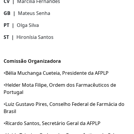
CV |
Marcília Fernandes
GB |
Mateus Senha
PT |
Olga Silva
ST |
Hironísia Santos
Comissão Organizadora
•
Bélia Muchanga Cueteia, Presidente da AFPLP
•
Helder Mota Filipe, Ordem dos Farmacêuticos de
Portugal
•
Luiz Gustavo Pires, Conselho Federal de Farmácia do
Brasil
•
Ricardo Santos, Secretário Geral da AFPLP