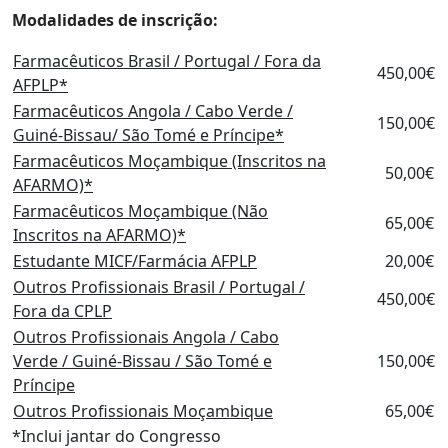
Modalidades de inscrição:
Farmacêuticos Brasil / Portugal / Fora da
450,00€
AFPLP*
Farmacêuticos Angola / Cabo Verde /
150,00€
Guiné-Bissau/ São Tomé e Príncipe*
Farmacêuticos Moçambique (Inscritos na
50,00€
AFARMO)*
Farmacêuticos Moçambique (Não
65,00€
Inscritos na AFARMO)*
Estudante MICF/Farmácia AFPLP
20,00€
Outros Profissionais Brasil / Portugal /
450,00€
Fora da CPLP
Outros Profissionais Angola / Cabo
Verde / Guiné-Bissau / São Tomé e
150,00€
Príncipe
Outros Profissionais Moçambique
65,00€
*Inclui jantar do Congresso