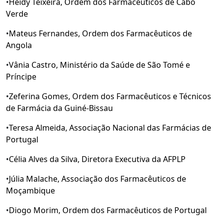
•
Heidy Teixeira, Ordem dos Farmacêuticos de Cabo
Verde
•
Mateus Fernandes, Ordem dos Farmacêuticos de
Angola
•
Vânia Castro, Ministério da Saúde de São Tomé e
Príncipe
•
Zeferina Gomes, Ordem dos Farmacêuticos e Técnicos
de Farmácia da Guiné-Bissau
•
Teresa Almeida, Associação Nacional das Farmácias de
Portugal
•
Célia Alves da Silva, Diretora Executiva da AFPLP
•
Júlia Malache, Associação dos Farmacêuticos de
Moçambique
•
Diogo Morim, Ordem dos Farmacêuticos de Portugal