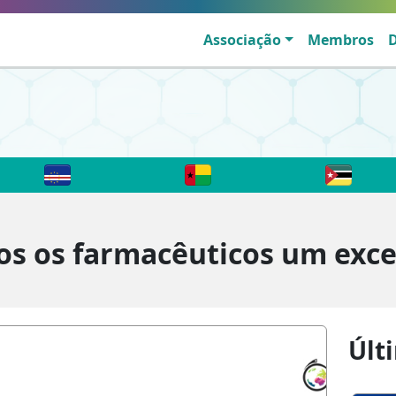
Associação
Membros
os os farmacêuticos um exc
Últ