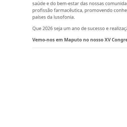
saúde e do bem-estar das nossas comunidad
profissão farmacêutica, promovendo conhec
países da lusofonia.
Que 2026 seja um ano de sucesso e realiza
Vemo-nos em Maputo no nosso XV Congr