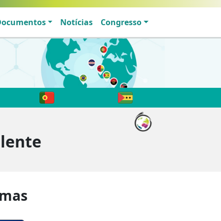
Documentos
Notícias
Congresso
elente
imas