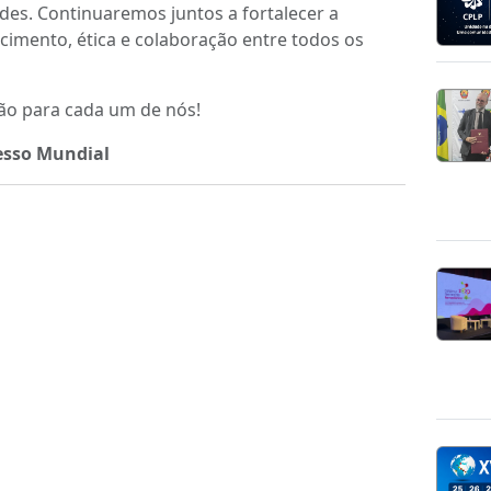
es. Continuaremos juntos a fortalecer a
imento, ética e colaboração entre todos os
ção para cada um de nós!
esso Mundial