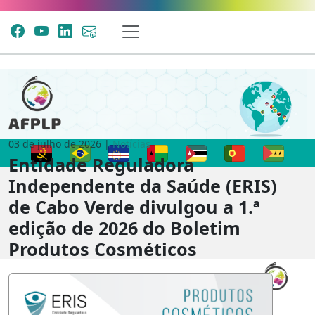
03 de julho de 2026 |
Notícias
Entidade Reguladora
Independente da Saúde (ERIS)
de Cabo Verde divulgou a 1.ª
edição de 2026 do Boletim
Produtos Cosméticos