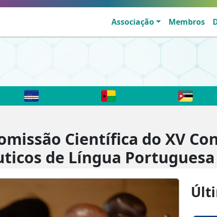
Associação
Membros
Comissão Científica do XV Co
ticos de Língua Portuguesa
Últ