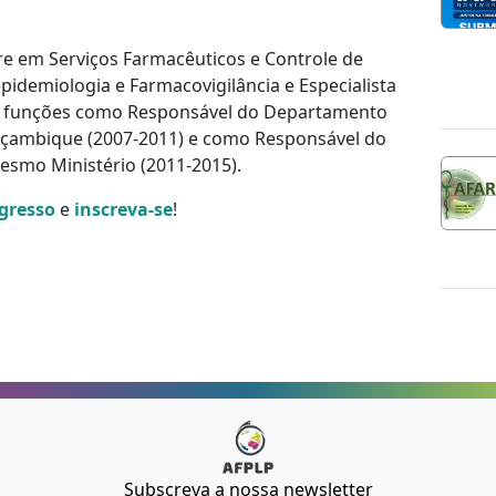
tre em Serviços Farmacêuticos e Controle de
emiologia e Farmacovigilância e Especialista
 funções como Responsável do Departamento
oçambique (2007-2011) e como Responsável do
smo Ministério (2011-2015).
gresso
e
inscreva-se
!
Subscreva a nossa newsletter