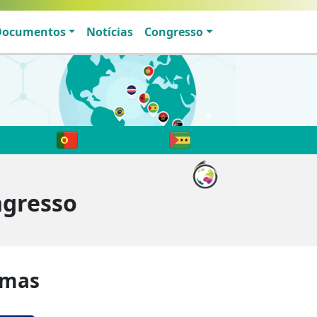
Documentos
Notícias
Congresso
ngresso
imas