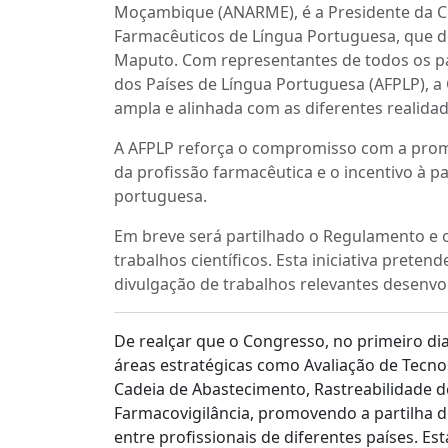
Moçambique (ANARME), é a Presidente da C
Farmacêuticos de Língua Portuguesa, que d
Maputo. Com representantes de todos os p
dos Países de Língua Portuguesa (AFPLP), a
ampla e alinhada com as diferentes realid
A AFPLP reforça o compromisso com a promoç
da profissão farmacêutica e o incentivo à p
portuguesa.
Em breve será partilhado o Regulamento e 
trabalhos científicos. Esta iniciativa prete
divulgação de trabalhos relevantes desenvol
De realçar que o Congresso, no primeiro d
áreas estratégicas como Avaliação de Tecn
Cadeia de Abastecimento, Rastreabilidade 
Farmacovigilância, promovendo a partilha 
entre profissionais de diferentes países. Es