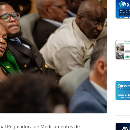
ional Reguladora de Medicamentos de