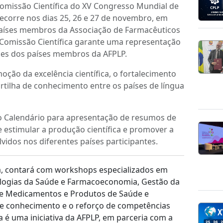
omissão Científica do XV Congresso Mundial de
ecorre nos dias 25, 26 e 27 de novembro, em
aíses membros da Associação de Farmacêuticos
 Comissão Científica garante uma representação
ades dos países membros da AFPLP.
ão da excelência científica, o fortalecimento
artilha de conhecimento entre os países de língua
o Calendário para apresentação de resumos de
nde estimular a produção científica e promover a
vidos nos diferentes países participantes.
ia, contará com workshops especializados em
ologias da Saúde e Farmacoeconomia, Gestão da
de Medicamentos e Produtos de Saúde e
de conhecimento e o reforço de competências
ta é uma iniciativa da AFPLP, em parceria com a