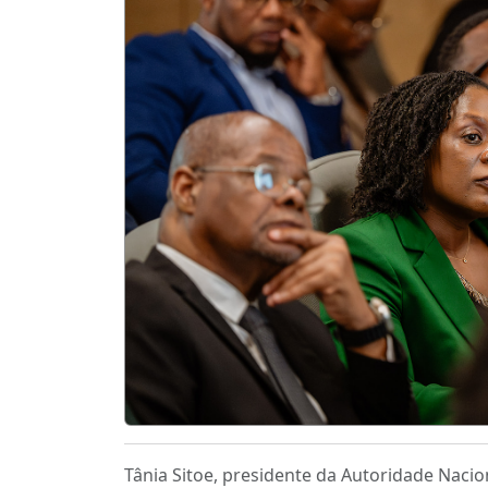
Tânia Sitoe, presidente da Autoridade Nac