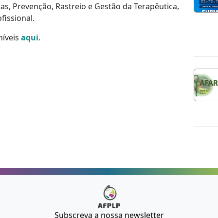
s, Prevenção, Rastreio e Gestão da Terapêutica,
issional.
níveis
aqui
.
Subscreva a nossa newsletter