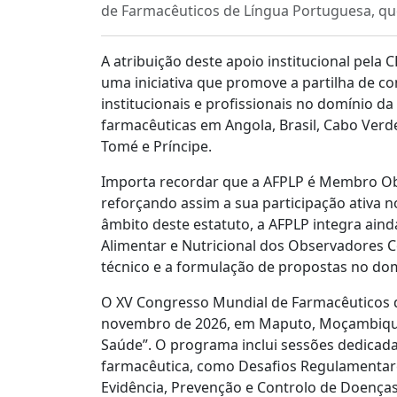
de Farmacêuticos de Língua Portuguesa, q
A atribuição deste apoio institucional pel
uma iniciativa que promove a partilha de c
institucionais e profissionais no domínio d
farmacêuticas em Angola, Brasil, Cabo Verd
Tomé e Príncipe.
Importa recordar que a AFPLP é Membro Ob
reforçando assim a sua participação ativa n
âmbito deste estatuto, a AFPLP integra ain
Alimentar e Nutricional dos Observadores C
técnico e a formulação de propostas no dom
O XV Congresso Mundial de Farmacêuticos d
novembro de 2026, em Maputo, Moçambique
Saúde”. O programa inclui sessões dedicada
farmacêutica, como Desafios Regulamentare
Evidência, Prevenção e Controlo de Doenças