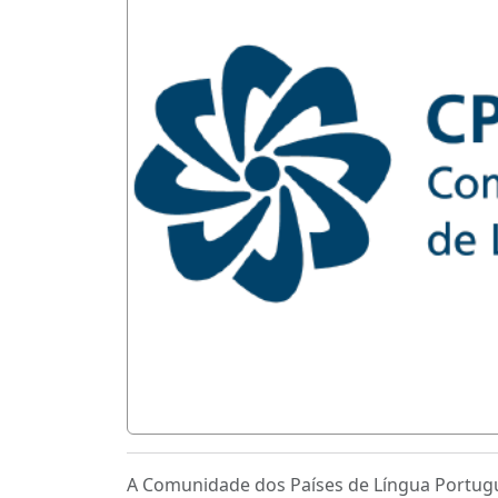
A Comunidade dos Países de Língua Portugu