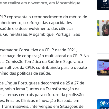
ue se realiza em novembro, em Moçambique.
a CPLP representa o reconhecimento do mérito de
onhecimento, o reforço das capacidades
a saúde e o desenvolvimento das ciências
e, Guiné-Bissau, Moçambique, Portugal, São
servador Consultivo da CPLP desde 2021,
o espaço de cooperação multilateral da CPLP. No
da a Comissão Temática da Saúde e Segurança
onsultivos da CPLP, contribuindo para o debate
ínio das políticas de saúde.
e Língua Portuguesa decorrerá de 25 a 27 de
, sob o lema “Juntos na Transformação da
s a temas centrais para o futuro da profissão
s, Ensaios Clínicos e Inovação Baseada em
 Transmissíveis, Intervenção em Situações de